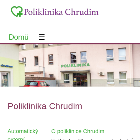
Domů
☰
Poliklinika Chrudim
Automatický
O poliklinice Chrudim
externí