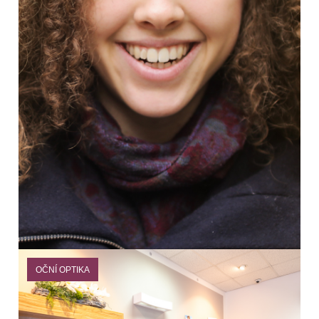
OČNÍ OPTIKA