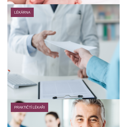
LÉKÁRNA
PRAKTIČTÍ LÉKAŘI