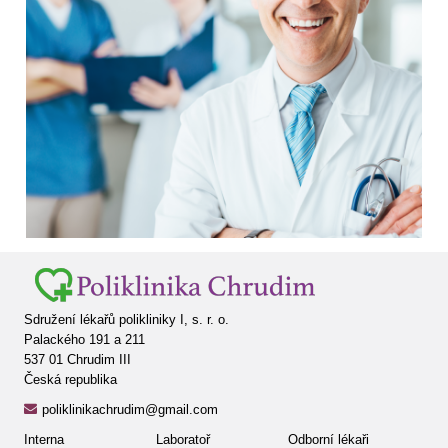
Sdružení lékařů polikliniky I, s. r. o.
Palackého 191 a 211
537 01 Chrudim III
Česká republika
poliklinikachrudim@gmail.com
Interna
Laboratoř
Odborní lékaři