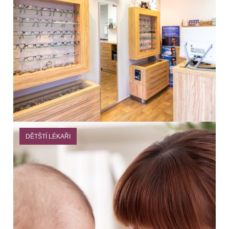
DĚTŠTÍ LÉKAŘI