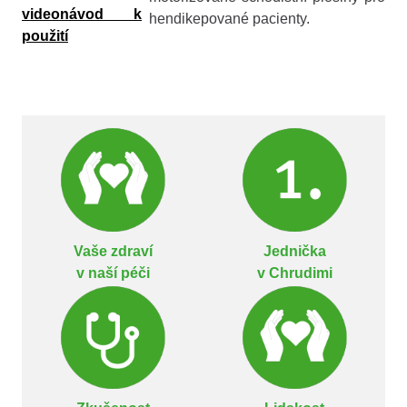
videonávod k
hendikepované pacienty.
použití
Vaše zdraví
Jednička
v naší péči
v Chrudimi