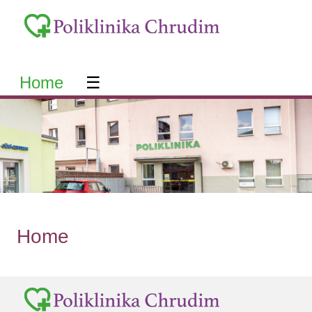
Home
☰
Home