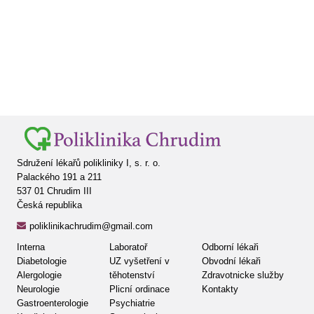
Sdružení lékařů polikliniky I, s. r. o.
Palackého 191 a 211
537 01 Chrudim III
Česká republika
poliklinikachrudim@gmail.com
Interna
Laboratoř
Odborní lékaři
Diabetologie
UZ vyšetření v
Obvodní lékaři
Alergologie
těhotenství
Zdravotnicke služby
Neurologie
Plicní ordinace
Kontakty
Gastroenterologie
Psychiatrie